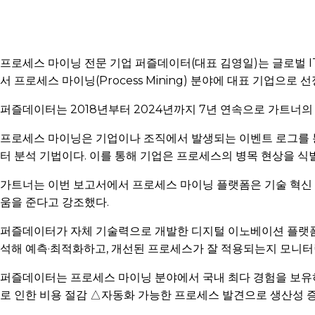
프로세스 마이닝 전문 기업 퍼즐데이터(대표 김영일)는 글로벌 IT 리서
서 프로세스 마이닝(Process Mining) 분야에 대표 기업으로
퍼즐데이터는 2018년부터 2024년까지 7년 연속으로 가트너
프로세스 마이닝은 기업이나 조직에서 발생되는 이벤트 로그를 
터 분석 기법이다. 이를 통해 기업은 프로세스의 병목 현상을 
가트너는 이번 보고서에서 프로세스 마이닝 플랫폼은 기술 혁신
움을 준다고 강조했다.
퍼즐데이터가 자체 기술력으로 개발한 디지털 이노베이션 플랫폼 ‘
석해 예측·최적화하고, 개선된 프로세스가 잘 적용되는지 모니
퍼즐데이터는 프로세스 마이닝 분야에서 국내 최다 경험을 보유하
로 인한 비용 절감 △자동화 가능한 프로세스 발견으로 생산성 증