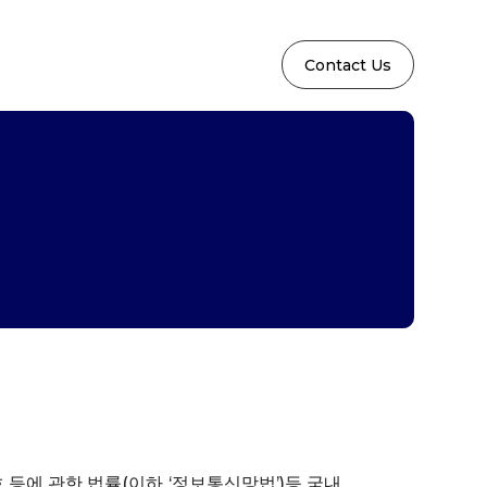
Contact Us
등에 관한 법률(이하 ‘정보통신망법’)등 국내