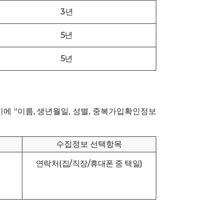
3년
5년
5년
에 “이름, 생년월일, 성별, 중복가입확인정보
수집정보 선택항목
연락처(집/직장/휴대폰 중 택일)