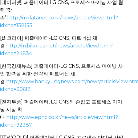
[데이터넷] 퍼즐데이터·LG CNS, 프로세스 마이닝 사업 협
력 ‘맞
손’
http://m.datanet.co.kr/news/articleView.html?
idxno=138153
[BI코리아] 퍼즐데이터-LG CNS, 파트너십 체
결
http://m.bikorea.net/news/articleView.html?
idxno=24834
[한국경제뉴스] 퍼즐데이터-LG CNS, 프로세스 마이닝 사
업 협력을 위한 전략적 파트너십 체
결
http://www.hankyungnews.com/news/articleView.htm
idxno=30612
[전자부품] 퍼즐데이터, LG CNS와 손잡고 프로세스 마이
닝 시장 확
대
http://www.epnc.co.kr/news/articleView.html?
idxno=92387
[ITWORLD] 퍼즐데이터-LG CNS, 프로세스 마이닝 사업