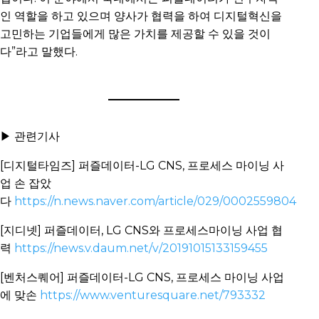
인 역할을 하고 있으며 양사가 협력을 하여 디지털혁신을
고민하는 기업들에게 많은 가치를 제공할 수 있을 것이
다”라고 말했다.
▶ 관련기사
[디지털타임즈] 퍼즐데이터-LG CNS, 프로세스 마이닝 사
업 손 잡았
다
https://n.news.naver.com/article/029/0002559804
[지디넷] 퍼즐데이터, LG CNS와 프로세스마이닝 사업 협
력
https://news.v.daum.net/v/20191015133159455
[벤처스퀘어] 퍼즐데이터-LG CNS, 프로세스 마이닝 사업
에 맞손
https://www.venturesquare.net/793332