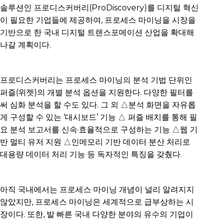
솔루션인 프로디스커버리(ProDiscovery)를 디지털 혁신
이 필요한 기업들에 제공하여, 프로세스 마이닝을 시장을
기반으로 한 국내 디지털 트랜스포메이션 산업을 확대해
나갈 계획이다.
프로디스커버리는 프로세스 마이닝의 분석 기법 단위인
퍼즐(위젯)의 개별 분석 옵션을 지원한다. 다양한 필터를
써 심화 분석을 할 수도 있다. 그 외 △분석 화면을 자유롭
게 구성할 수 있는 ‘대시보드’ 기능 △ 퍼즐 배치를 통해 필
요 분석 보고서를 신속·효율적으로 구성하는 기능 △웹 기
반 멀티 유저 지원 △인메모리 기반 데이터 분산 처리로
대용량 데이터 처리 기능 등 독자적인 특징을 갖췄다.
아직 국내에서는 프로세스 마이닝 개념이 널리 알려지지
않았지만, 프로세스 마이닝은 세계적으로 급부상하는 시
장이다. 또한, 발 빠른 국내 다양한 분야의 유수의 기업이