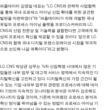
퍼즐데이터 김영일 대표는 “LG CNS와 전략적 사업협력
을 통해 국내 프로세스 마이닝 산업 확대를 위한 굳건한
발판을 마련하였다”며 “퍼즐데이터가 자체 개발한 국내
유일의 프로세스 마이닝 플랫폼 프로디스커버리와 LG
CNS의 산업 전문성 및 기술력을 결합한다면 고객에게 최
상의 프로세스 혁신을 제공할 수 있을 것이다. 앞으로 LG
CNS와 함께 국내 디지털 트랜스포메이션 시장을 적극적
으로 선도해 나갈 계획이다”라고 밝혔다.
LG CNS 박상균 상무는 “4차 산업혁명 시대에서 많은 기
업들은 내부 업무 및 대고객 서비스 영역에서 지속적인 디
지털혁신을 고민하고 있다. 디지털혁신의 가장 근간이 될
수 있는 기업 내외부 업무와 관련된 프로세스에 대해 데이
터 기반의 지속적인 모니터링과 분석은 아무리 강조해도
지나치지 않을 것이며, 기존에 어려웠던 프로세스 분석과
혁신 방식을 뛰어넘을 수 있는 방법이 프로세스 마이닝 기
법이다. 이 분야에서 국내에서는 퍼즐데이터가 선구자적