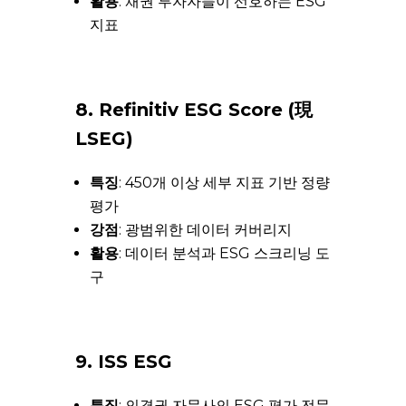
활용
: 채권 투자자들이 선호하는 ESG
지표
8. Refinitiv ESG Score (現
LSEG)
특징
: 450개 이상 세부 지표 기반 정량
평가
강점
: 광범위한 데이터 커버리지
활용
: 데이터 분석과 ESG 스크리닝 도
구
9. ISS ESG
특징
: 의결권 자문사의 ESG 평가 전문