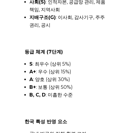
사회(S)
: 인적자본, 공급망 관리, 제품
책임, 지역사회
지배구조(G)
: 이사회, 감사기구, 주주
권리, 공시
등급 체계 (7단계)
S
: 최우수 (상위 5%)
A+
: 우수 (상위 15%)
A
: 양호 (상위 30%)
B+
: 보통 (상위 50%)
B, C, D
: 미흡한 수준
한국 특성 반영 요소