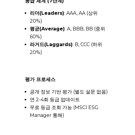
등급 체계 (7단계)
리더(Leaders)
: AAA, AA (상위
20%)
평균(Average)
: A, BBB, BB (중위
60%)
라거드(Laggards)
: B, CCC (하위
20%)
평가 프로세스
공개 정보 기반 평가 (별도 설문 없음)
연 2-4회 등급 업데이트
무료 등급 조회 가능 (MSCI ESG
Manager 통해)