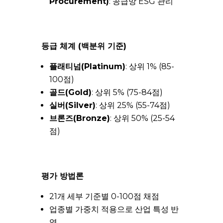
Procurement)
: 공급망 ESG 관리
등급 체계 (백분위 기준)
플래티넘(Platinum)
: 상위 1% (85-
100점)
골드(Gold)
: 상위 5% (75-84점)
실버(Silver)
: 상위 25% (55-74점)
브론즈(Bronze)
: 상위 50% (25-54
점)
평가 방법론
21개 세부 기준별 0-100점 채점
업종별 가중치 적용으로 산업 특성 반
영