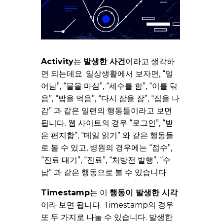
Activity
는
발생한 사건
이라고 생각하
면 되는데요. 일상생활에서 보자면, “일
어남”, “물을 마심”, “세수를 함”, “이를 닦
음”, “밥을 먹음”, “다시 잠을 잠”, “집을 나
감” 과 같은 일련의 행동들이라고 보면
됩니다. 웹 사이트의 경우 “로그인”, “받
은 편지함”, “메일 읽기” 와 같은 행동들
로 볼 수 있고, 병원의 경우에는 “접수”,
“진료 대기”, “진료”, “처방전 발행”, “수
납” 과 같은 행동으로 볼 수 있습니다.
Timestamp
는 이
행동이 발생한 시각
이라 보면 됩니다. Timestamp의 경우
또 두 가지로 나눌 수 있습니다. 발생한