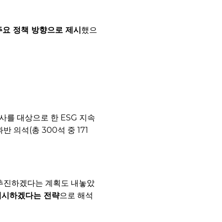
주요 정책 방향으로 제시
했으
사를 대상으로 한 ESG 지속
의석(총 300석 중 171
 추진하겠다는 계획도 내놓았
제시하겠다는 전략
으로 해석